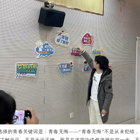
选择的青春关键词是：青春无悔——“青春无悔”不是从未犯错