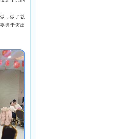
不仅是个人的
敢做，做了就
人要勇于迈出