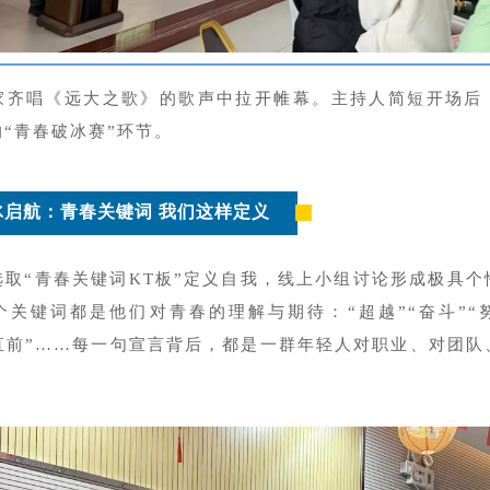
家齐唱《远大之歌》的歌声中拉开帷幕。主持人简短开场后
“青春破冰赛”环节。
冰启航：青春关键词 我们这样定义
选取“青春关键词KT板”定义自我，线上小组讨论形成极具个
个关键词都是他们对青春的理解与期待：“超越”“奋斗”“努
往直前”……每一句宣言背后，都是一群年轻人对职业、对团队
。