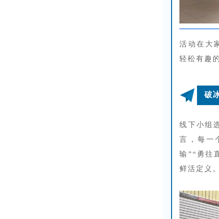
活动在大
轻松有趣的
破
线下小组
言，每一
输”“勇
鲜活定义