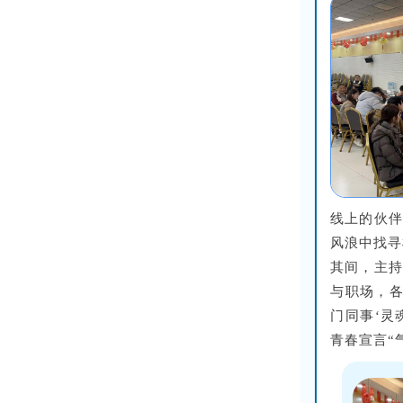
线上的伙伴
风浪中找寻
其间，主持
与职场，各
门同事‘灵
青春宣言“