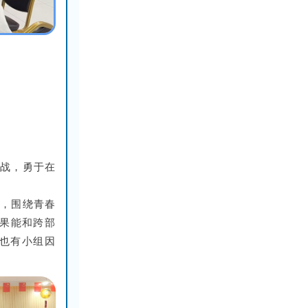
挑战，勇于在
动，围绕青春
如果能和跨部
，也有小组因