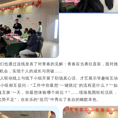
们也通过连线发表了对青春的见解：青春应当勇往直前，面对
机会，实现个人的成长与突破……
人联动线上与线下小组开展了职场真心话、才艺展示等趣味互
小组相互提问：“工作中你最想‘一键跳过’的流程是什么？”“
魂互换’一天，你最想体验哪个岗位？”……现场氛围轻松活跃
气势不足”，在欢乐的“惩罚”中秀出了各自的幽默本色。