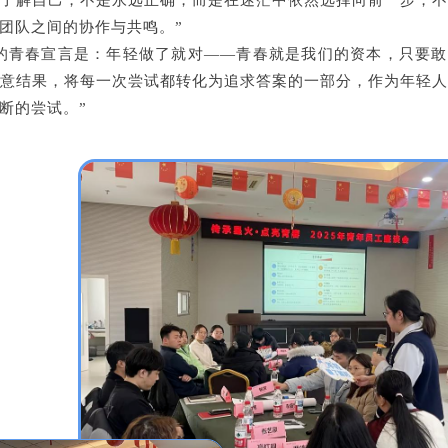
了解自己，不是永远正确，而是在迷茫中依然选择向前一步，
团队之间的协作与共鸣。”
的青春宣言是：年轻做了就对——青春就是我们的资本，只要
意结果，将每一次尝试都转化为追求答案的一部分，作为年轻
断的尝试。”