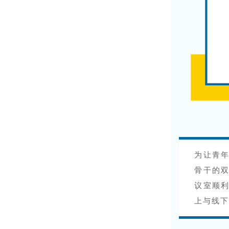
为让青
骨干的双
议室顺
上与线下