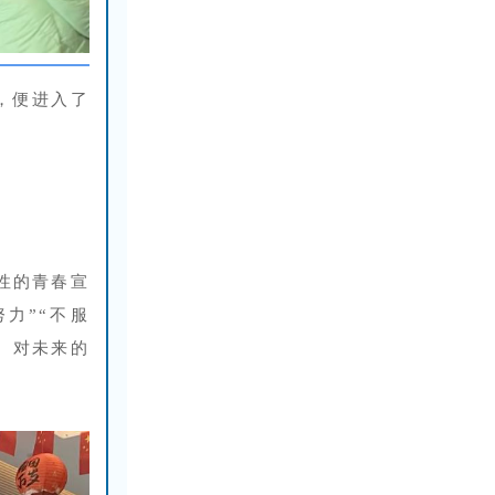
，便进入了
性的青春宣
力”“不服
、对未来的