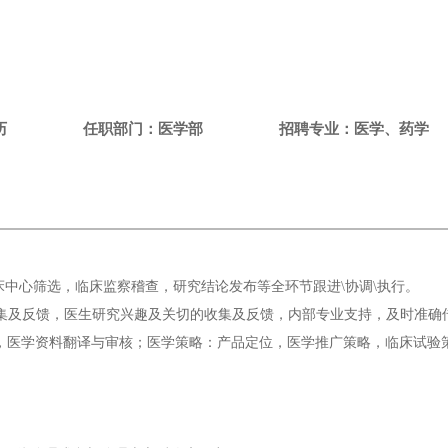
历
任职部门：医学部
招聘专业：医学、药学
临床中心筛选，临床监察稽查，研究结论发布等全环节跟进\协调\执行。
搜集及反馈，医生研究兴趣及关切的收集及反馈，内部专业支持，及时准确
，医学资料翻译与审核；医学策略：产品定位，医学推广策略，临床试验