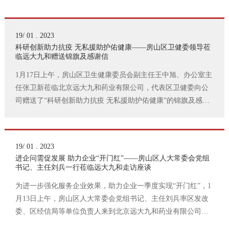
19/ 01 . 2023
科研创新助力抗疫 无私援助护佑健康——房山区卫健委领导莅
临远大九和赠送锦旗及感谢信
1月17日上午，房山区卫生健康委员会副主任王中旭、办公室主
任张卫新莅临北京远大九和药业有限公司，代表区卫健委向公
司赠送了“科研创新助力抗疫 无私援助护佑健康”的锦旗及感谢
信，感谢九和在全区奋力抗疫的关键时期守望相助
19/ 01 . 2023
进企问需促发展 助力企业“开门红”——房山区人大常委会党组
书记、主任刘兵一行莅临远大九和走访座谈
为进一步强化服务企业效果，助力企业一季度实现“开门红”，1
月13日上午，房山区人大常委会党组书记、主任刘兵率区发改
委、区经信局等单位负责人来到北京远大九和药业有限公司走
访座谈。公司董事长、总经理沈芳玲、常务副总经理朱松伟，