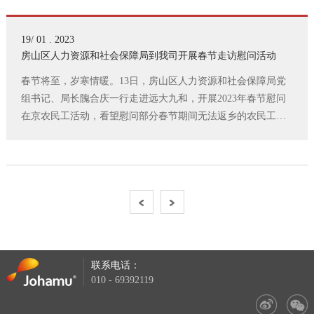
副总经理赵家欣，人力资源总监黄以春陪同座谈。
19/ 01 . 2023
房山区人力资源和社会保障局到我司开展春节走访慰问活动
春节将至，岁寒情暖。13日，房山区人力资源和社会保障局党
组书记、局长隗合庆一行走进远大九和，开展2023年春节慰问
在京农民工活动，看望慰问部分春节期间无法返乡的农民工兄
弟，为他们送去慰问品并致以新年祝福。
联系电话：
010 - 69392119